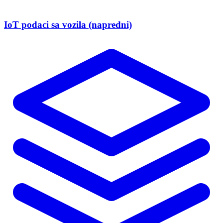
IoT podaci sa vozila (napredni)