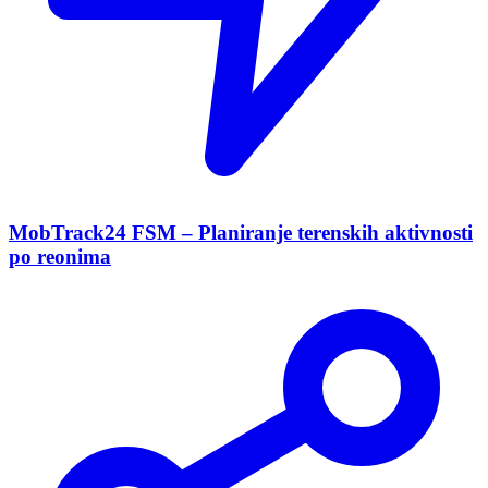
MobTrack24 FSM – Planiranje terenskih aktivnosti
po reonima