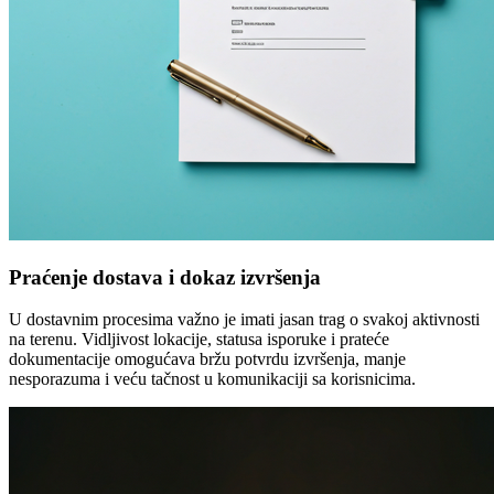
Praćenje dostava i dokaz izvršenja
U dostavnim procesima važno je imati jasan trag o svakoj aktivnosti
na terenu. Vidljivost lokacije, statusa isporuke i prateće
dokumentacije omogućava bržu potvrdu izvršenja, manje
nesporazuma i veću tačnost u komunikaciji sa korisnicima.