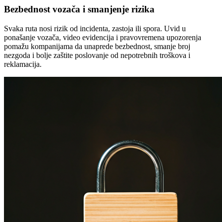
Bezbednost vozača i smanjenje rizika
Svaka ruta nosi rizik od incidenta, zastoja ili spora. Uvid u
ponašanje vozača, video evidencija i pravovremena upozorenja
pomažu kompanijama da unaprede bezbednost, smanje broj
nezgoda i bolje zaštite poslovanje od nepotrebnih troškova i
reklamacija.