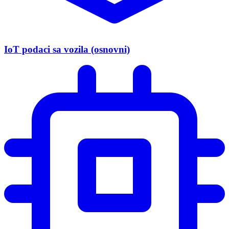
IoT podaci sa vozila (osnovni)