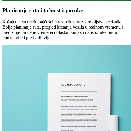
Planiranje ruta i tačnost isporuke
Kašnjenja su među najčešćim razlozima nezadovoljstva korisnika.
Bolje planiranje ruta, pregled kretanja vozila u realnom vremenu i
preciznije procene vremena dolaska pomažu da isporuke budu
pouzdanije i predvidljivije.