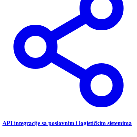
API integracije sa poslovnim i logističkim sistemima