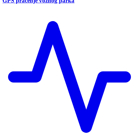
GPS pracenje voznog parka