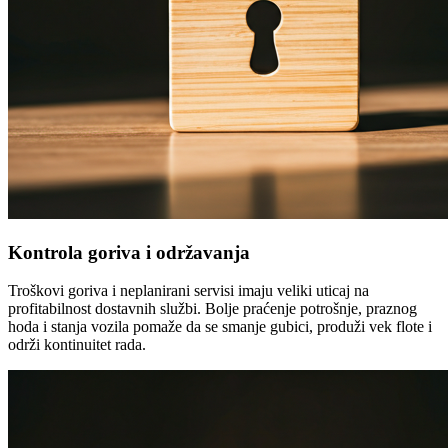
Kontrola goriva i održavanja
Troškovi goriva i neplanirani servisi imaju veliki uticaj na
profitabilnost dostavnih službi. Bolje praćenje potrošnje, praznog
hoda i stanja vozila pomaže da se smanje gubici, produži vek flote i
održi kontinuitet rada.