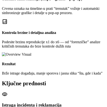
Crvena oznaka na timeline-u prati “trenutak” vožnje i automatski
sinhronizuje grafike i detalje u pop-up prozoru.
analytics
Kontrola brzine i detaljna analiza
Podesite brzinu reprodukcije x1 do x6 — od “forenzičke” analize
kritičnih trenutaka do brze kontrole dužih ruta
Rezultat
Brže istrage događaja, manje sporova i jasna slika “šta, gde i kada”
Ključne prednosti
visibility
Istraga incidenta i reklamacija