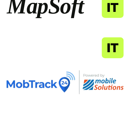
MapSoft
IT
MapSoft
IT