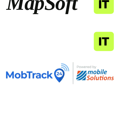
MapSoft
IT
MapSoft
IT