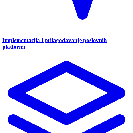
Implementacija i prilagođavanje poslovnih
platformi