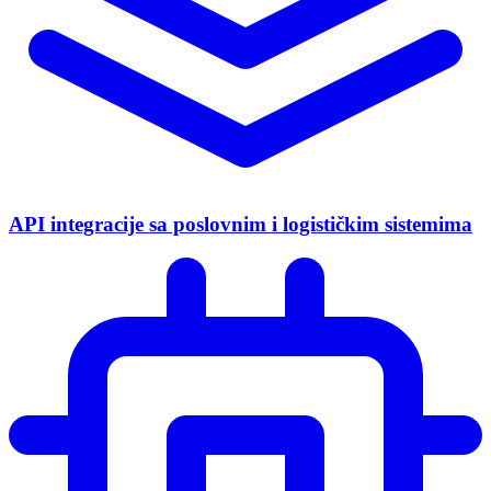
API integracije sa poslovnim i logističkim sistemima