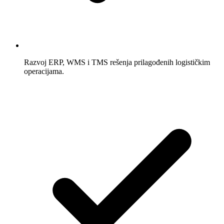
Razvoj ERP, WMS i TMS rešenja prilagođenih logističkim
operacijama.