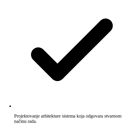
Projektovanje arhitekture sistema koja odgovara stvarnom
načinu rada.