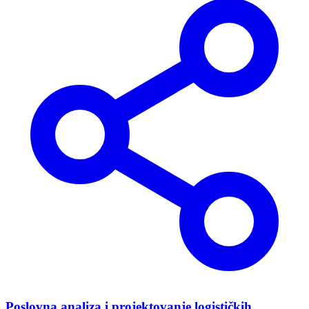
Poslovna analiza i projektovanje logističkih