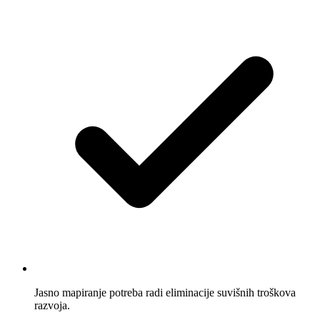
Jasno mapiranje potreba radi eliminacije suvišnih troškova
razvoja.