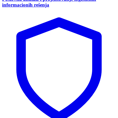
informacionih rešenja