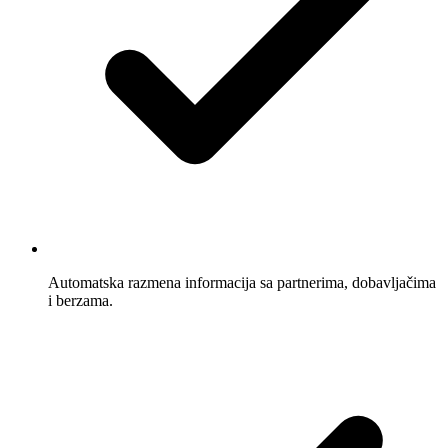
Automatska razmena informacija sa partnerima, dobavljačima
i berzama.