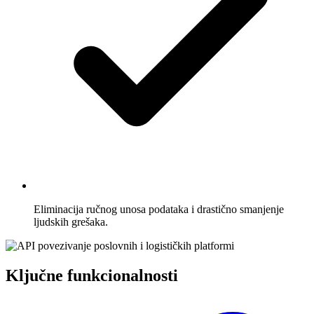
Eliminacija ručnog unosa podataka i drastično smanjenje
ljudskih grešaka.
Ključne funkcionalnosti