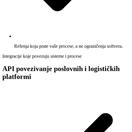
Rešenja koja prate vaše procese, a ne ograničenja softvera.
Integracije koje povezuju sisteme i procese
API povezivanje poslovnih i logističkih
platformi