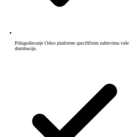
Prilagođavanje Odoo platforme specifičnim zahtevima vaše
distribucije.