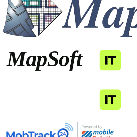
MapSoft
IT
MapSoft
IT