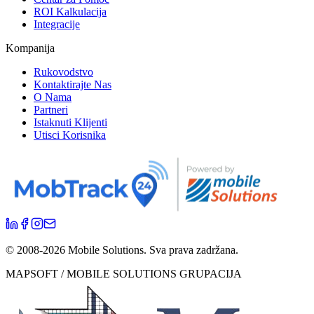
ROI Kalkulacija
Integracije
Kompanija
Rukovodstvo
Kontaktirajte Nas
O Nama
Partneri
Istaknuti Klijenti
Utisci Korisnika
© 2008-
2026
Mobile Solutions.
Sva prava zadržana.
MAPSOFT / MOBILE SOLUTIONS GRUPACIJA