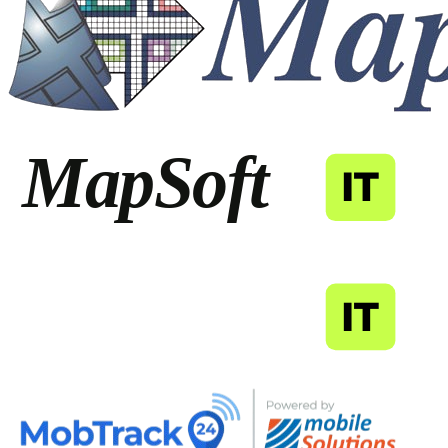
MapSoft
IT
MapSoft
IT