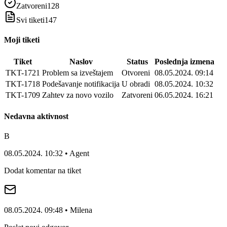
Zatvoreni
128
Svi tiketi
147
Moji tiketi
Tiket
Naslov
Status
Poslednja izmena
TKT-1721
Problem sa izveštajem
Otvoreni
08.05.2024. 09:14
TKT-1718
Podešavanje notifikacija
U obradi
08.05.2024. 10:32
TKT-1709
Zahtev za novo vozilo
Zatvoreni
06.05.2024. 16:21
Nedavna aktivnost
B
08.05.2024. 10:32 • Agent
Dodat komentar na tiket
08.05.2024. 09:48 • Milena