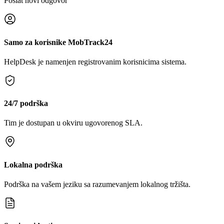
Poslat novi odgovor
Samo za korisnike MobTrack24
HelpDesk je namenjen registrovanim korisnicima sistema.
24/7 podrška
Tim je dostupan u okviru ugovorenog SLA.
Lokalna podrška
Podrška na vašem jeziku sa razumevanjem lokalnog tržišta.