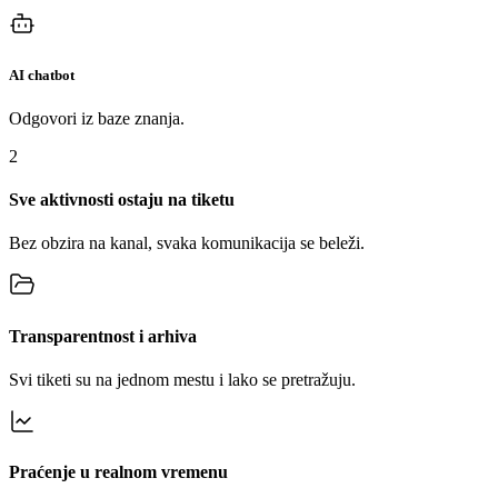
AI chatbot
Odgovori iz baze znanja.
2
Sve aktivnosti ostaju na tiketu
Bez obzira na kanal, svaka komunikacija se beleži.
Transparentnost i arhiva
Svi tiketi su na jednom mestu i lako se pretražuju.
Praćenje u realnom vremenu