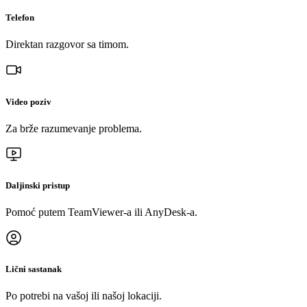
Telefon
Direktan razgovor sa timom.
Video poziv
Za brže razumevanje problema.
Daljinski pristup
Pomoć putem TeamViewer-a ili AnyDesk-a.
Lični sastanak
Po potrebi na vašoj ili našoj lokaciji.