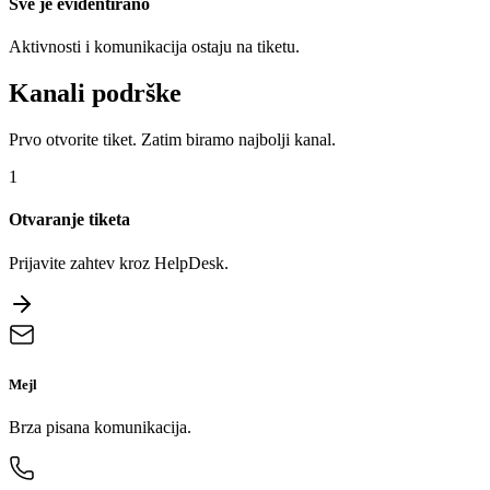
Sve je evidentirano
Aktivnosti i komunikacija ostaju na tiketu.
Kanali podrške
Prvo otvorite tiket. Zatim biramo najbolji kanal.
1
Otvaranje tiketa
Prijavite zahtev kroz HelpDesk.
Mejl
Brza pisana komunikacija.