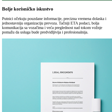
Bolje korisničko iskustvo
Putnici očekuju pouzdane informacije, precizna vremena dolaska i
jednostavniju organizaciju prevoza. Tačniji ETA podaci, bolja
komunikacija sa vozačima i veća preglednost nad tokom vožnje
pomažu da usluga bude predvidljivija i profesionalnija.