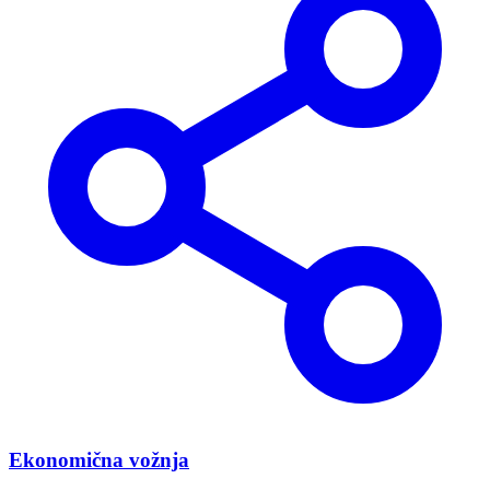
Ekonomična vožnja