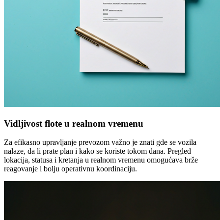
Vidljivost flote u realnom vremenu
Za efikasno upravljanje prevozom važno je znati gde se vozila
nalaze, da li prate plan i kako se koriste tokom dana. Pregled
lokacija, statusa i kretanja u realnom vremenu omogućava brže
reagovanje i bolju operativnu koordinaciju.