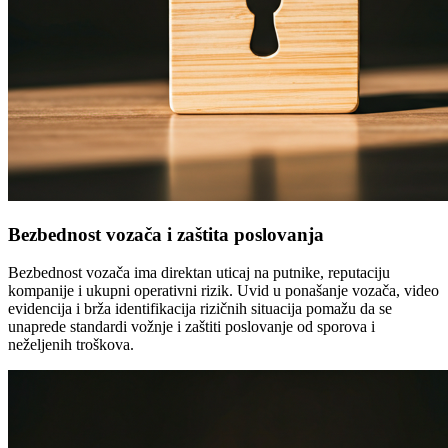
Bezbednost vozača i zaštita poslovanja
Bezbednost vozača ima direktan uticaj na putnike, reputaciju
kompanije i ukupni operativni rizik. Uvid u ponašanje vozača, video
evidencija i brža identifikacija rizičnih situacija pomažu da se
unaprede standardi vožnje i zaštiti poslovanje od sporova i
neželjenih troškova.