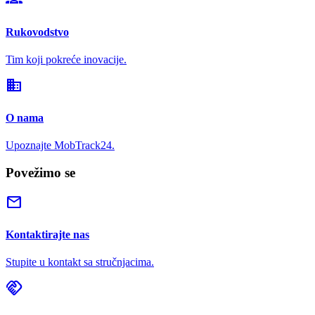
Rukovodstvo
Tim koji pokreće inovacije.
domain
O nama
Upoznajte MobTrack24.
Povežimo se
mail
Kontaktirajte nas
Stupite u kontakt sa stručnjacima.
handshake