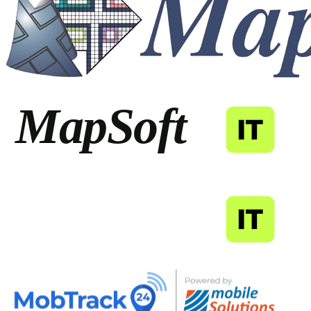
MapSoft
IT
MapSoft
IT