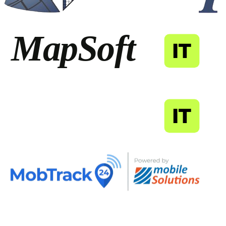
MapSoft
IT
MapSoft
IT