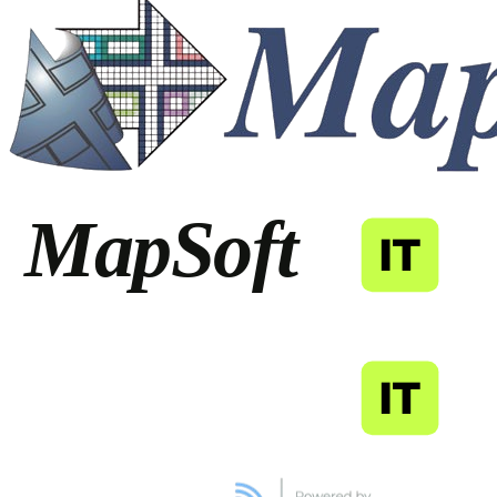
MapSoft
IT
MapSoft
IT