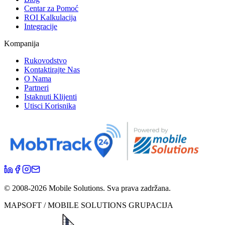
Centar za Pomoć
ROI Kalkulacija
Integracije
Kompanija
Rukovodstvo
Kontaktirajte Nas
O Nama
Partneri
Istaknuti Klijenti
Utisci Korisnika
© 2008-
2026
Mobile Solutions.
Sva prava zadržana.
MAPSOFT / MOBILE SOLUTIONS GRUPACIJA