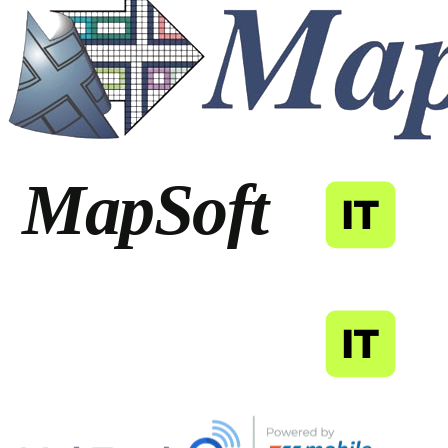
MapSoft
IT
MapSoft
IT