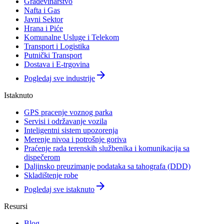
Građevinarstvo
Nafta i Gas
Javni Sektor
Hrana i Piće
Komunalne Usluge i Telekom
Transport i Logistika
Putnički Transport
Dostava i E-trgovina
arrow_forward
Pogledaj sve industrije
Istaknuto
GPS pracenje voznog parka
Servisi i održavanje vozila
Inteligentni sistem upozorenja
Merenje nivoa i potrošnje goriva
Praćenje rada terenskih službenika i komunikacija sa
dispečerom
Daljinsko preuzimanje podataka sa tahografa (DDD)
Skladištenje robe
arrow_forward
Pogledaj sve istaknuto
Resursi
Blog