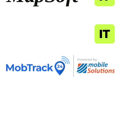
MapSoft
IT