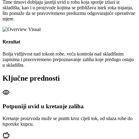
Time timovi dobijaju jasniji uvid u robu koja sporije izlazi iz
skladišta, kao i u proizvode kojima se približava istek roka trajanja,
što pomaže da se pravovremeno preduzmu odgovarajuće operativne
mjere.
Rezultat
Bolja vidljivost nad tokom robe, veća kontrola nad skladišnim
zapisima i pravovremeno prepoznavanje zaliha koje predugo ostaju
u skladištu.
Ključne prednosti
visibility
Potpuniji uvid u kretanje zaliha
Kretanje proizvoda može se pratiti kroz cijeli tok, od ulaza robe do
isporuke kupcu.
savings