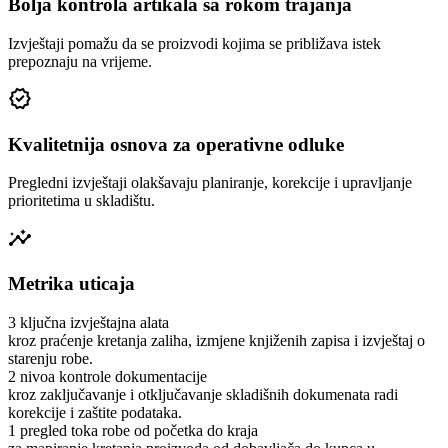
Bolja kontrola artikala sa rokom trajanja
Izvještaji pomažu da se proizvodi kojima se približava istek
prepoznaju na vrijeme.
verified
Kvalitetnija osnova za operativne odluke
Pregledni izvještaji olakšavaju planiranje, korekcije i upravljanje
prioritetima u skladištu.
insights
Metrika uticaja
3 ključna izvještajna alata
kroz praćenje kretanja zaliha, izmjene knjiženih zapisa i izvještaj o
starenju robe.
2 nivoa kontrole dokumentacije
kroz zaključavanje i otključavanje skladišnih dokumenata radi
korekcije i zaštite podataka.
1 pregled toka robe od početka do kraja