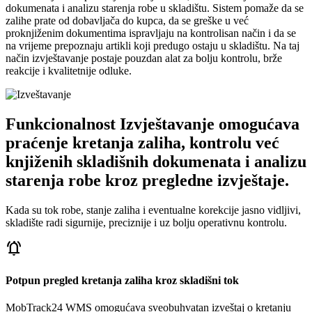
dokumenata i analizu starenja robe u skladištu. Sistem pomaže da se
zalihe prate od dobavljača do kupca, da se greške u već
proknjiženim dokumentima ispravljaju na kontrolisan način i da se
na vrijeme prepoznaju artikli koji predugo ostaju u skladištu. Na taj
način izvještavanje postaje pouzdan alat za bolju kontrolu, brže
reakcije i kvalitetnije odluke.
Funkcionalnost Izvještavanje omogućava
praćenje kretanja zaliha, kontrolu već
knjiženih skladišnih dokumenata i analizu
starenja robe kroz pregledne izvještaje.
Kada su tok robe, stanje zaliha i eventualne korekcije jasno vidljivi,
skladište radi sigurnije, preciznije i uz bolju operativnu kontrolu.
notifications_active
Potpun pregled kretanja zaliha kroz skladišni tok
MobTrack24 WMS omogućava sveobuhvatan izveštaj o kretanju