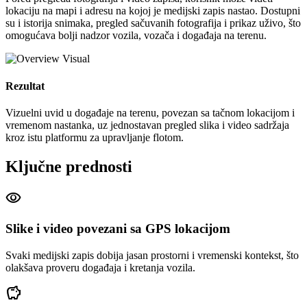
lokaciju na mapi i adresu na kojoj je medijski zapis nastao. Dostupni
su i istorija snimaka, pregled sačuvanih fotografija i prikaz uživo, što
omogućava bolji nadzor vozila, vozača i događaja na terenu.
Rezultat
Vizuelni uvid u događaje na terenu, povezan sa tačnom lokacijom i
vremenom nastanka, uz jednostavan pregled slika i video sadržaja
kroz istu platformu za upravljanje flotom.
Ključne prednosti
visibility
Slike i video povezani sa GPS lokacijom
Svaki medijski zapis dobija jasan prostorni i vremenski kontekst, što
olakšava proveru događaja i kretanja vozila.
savings