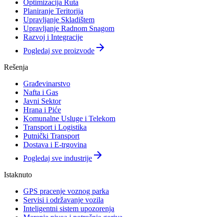
Optimizacija Ruta
Planiranje Teritorija
Upravljanje Skladištem
Upravljanje Radnom Snagom
Razvoj i Integracije
arrow_forward
Pogledaj sve proizvode
Rešenja
Građevinarstvo
Nafta i Gas
Javni Sektor
Hrana i Piće
Komunalne Usluge i Telekom
Transport i Logistika
Putnički Transport
Dostava i E-trgovina
arrow_forward
Pogledaj sve industrije
Istaknuto
GPS pracenje voznog parka
Servisi i održavanje vozila
Inteligentni sistem upozorenja